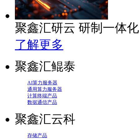
聚鑫汇研云 研制一体
了解更多
聚鑫汇鲲泰
AI算力服务器
通用算力服务器
计算终端产品
数据通信产品
聚鑫汇云科
存储产品