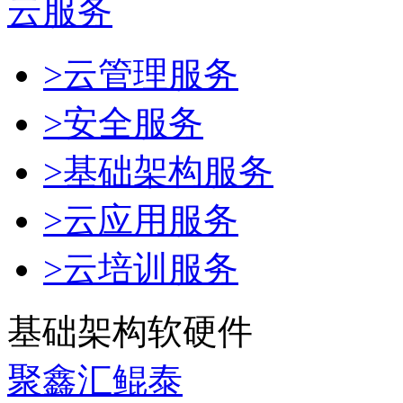
云服务
>云管理服务
>安全服务
>基础架构服务
>云应用服务
>云培训服务
基础架构软硬件
聚鑫汇鲲泰