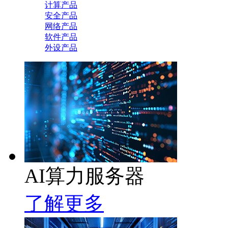
计算产品
安全产品
网络产品
软件产品
外设产品
AI算力服务器
了解更多