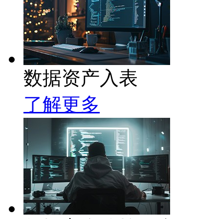
数据资产入表
了解更多