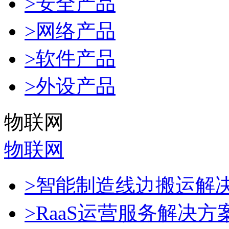
>安全产品
>网络产品
>软件产品
>外设产品
物联网
物联网
>智能制造线边搬运解
>RaaS运营服务解决方