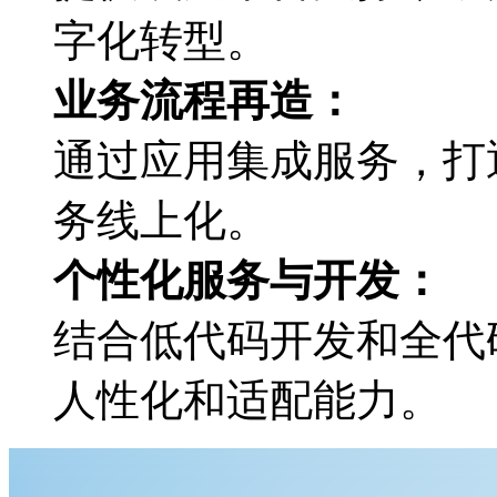
字化转型。
业务流程再造：
通过应用集成服务，
务线上化。
个性化服务与开发：
结合低代码开发和全代码
人性化和适配能力。