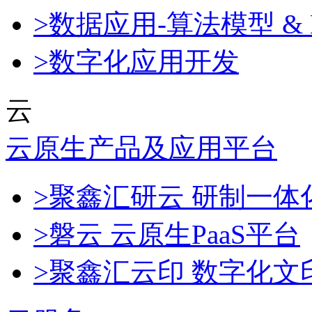
>数据应用-算法模型 & 
>数字化应用开发
云
云原生产品及应用平台
>聚鑫汇研云 研制一
>磐云 云原生PaaS平台
>聚鑫汇云印 数字化文