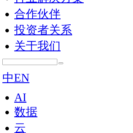
合作伙伴
投资者关系
关于我们
中
EN
AI
数据
云