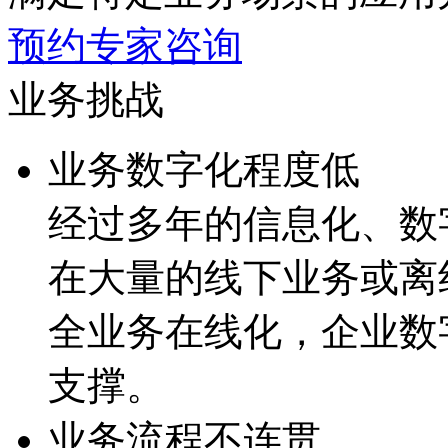
预约专家咨询
业务挑战
业务数字化程度低
经过多年的信息化、
在大量的线下业务或离线流
全业务在线化，企
支撑。
业务流程不连贯