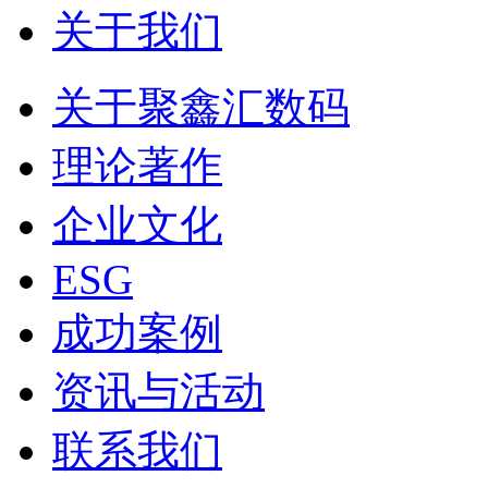
关于我们
关于聚鑫汇数码
理论著作
企业文化
ESG
成功案例
资讯与活动
联系我们