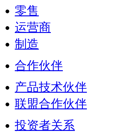
零售
运营商
制造
合作伙伴
产品技术伙伴
联盟合作伙伴
投资者关系