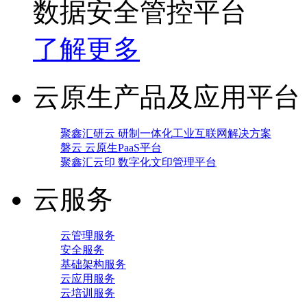
数据安全管控平台
了解更多
云原生产品及应用平台
聚鑫汇研云 研制一体化工业互联网解决方案
磐云 云原生PaaS平台
聚鑫汇云印 数字化文印管理平台
云服务
云管理服务
安全服务
基础架构服务
云应用服务
云培训服务